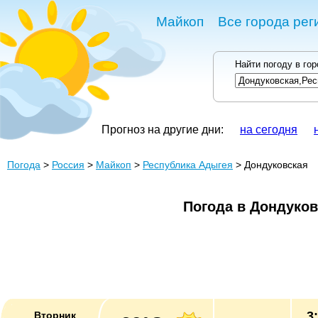
Майкоп
Все города рег
Найти погоду в го
Прогноз на другие дни:
на сегодня
Погода
>
Россия
>
Майкоп
>
Республика Адыгея
> Дондуковская
Погода в Дондуков
3
Вторник