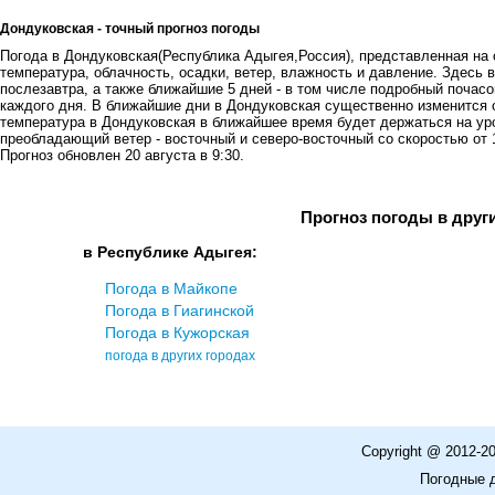
Дондуковская - точный прогноз погоды
Погода в Дондуковская(Республика Адыгея,Россия), представленная на с
температура, облачность, осадки, ветер, влажность и давление. Здесь в
послезавтра, а также ближайшие 5 дней - в том числе подробный почасов
каждого дня. В ближайшие дни в Дондуковская существенно изменится 
температура в Дондуковская в ближайшее время будет держаться на уров
преобладающий ветер - восточный и северо-восточный со скоростью от 1
Прогноз обновлен 20 августа в 9:30.
Прогноз погоды в друг
в Республике Адыгея:
Погода в Майкопе
Погода в Гиагинской
Погода в Кужорская
погода в других городах
Copyright @ 2012-2
Погодные 