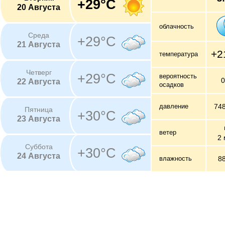
+29°C
20 Августа
облачность
Среда
+29°C
21 Августа
+2
температура
Четверг
+29°C
вероятность
22 Августа
осадков
давление
74
Пятница
+30°C
23 Августа
ветер
2 
Суббота
+30°C
24 Августа
влажность
8